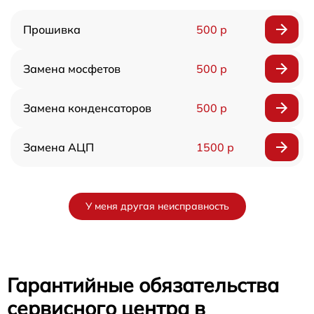
Прошивка
500 р
Замена мосфетов
500 р
Замена конденсаторов
500 р
Замена АЦП
1500 р
У меня другая неисправность
Гарантийные обязательства
сервисного центра в