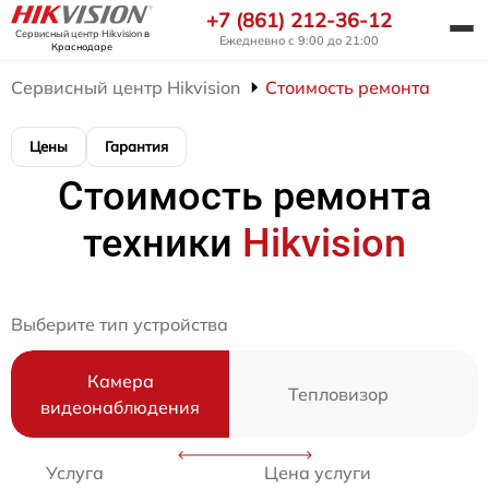
+7 (861) 212-36-12
Сервисный центр Hikvision
в
Ежедневно с 9:00 до 21:00
Краснодаре
Сервисный центр Hikvision
Стоимость ремонта
Цены
Гарантия
Стоимость ремонта
техники
Hikvision
Выберите тип устройства
Камера
Тепловизор
видеонаблюдения
Услуга
Цена услуги