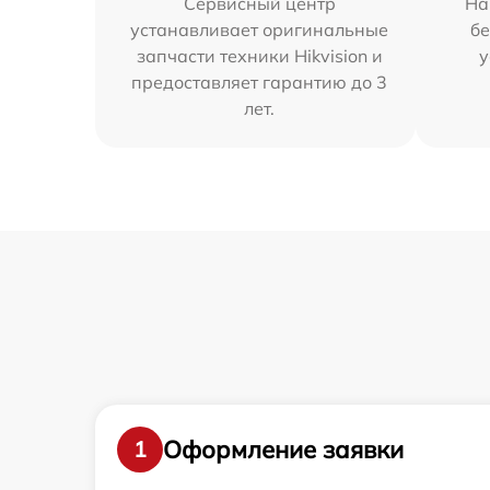
Сервисный центр
На
устанавливает оригинальные
бе
запчасти техники Hikvision и
у
предоставляет гарантию до 3
лет.
Оформление заявки
1