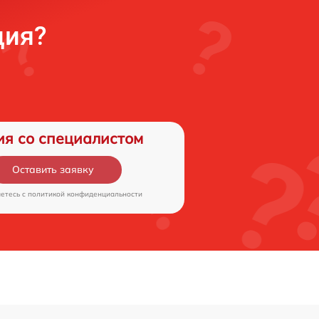
ция?
ия со специалистом
Оставить заявку
аетесь c
политикой конфиденциальности