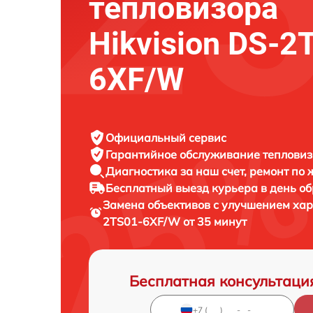
тепловизора
Hikvision DS-2
6XF/W
Официальный сервис
Гарантийное обслуживание
тепловизо
Диагностика за наш счет,
ремонт по
Бесплатный выезд курьера
в день о
Замена объективов с улучшением ха
2TS01-6XF/W от 35 минут
Бесплатная консультаци