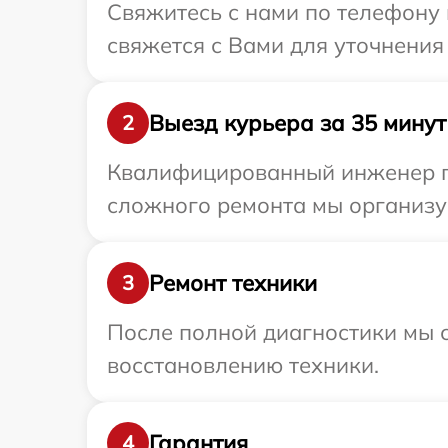
Свяжитесь с нами по телефону 
свяжется с Вами для уточнения 
Выезд курьера за 35 минут
2
Квалифицированный инженер при
сложного ремонта мы организуе
Ремонт техники
3
После полной диагностики мы с
восстановлению техники.
Гарантия
4