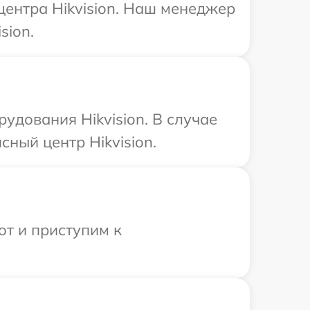
центра Hikvision. Наш менеджер
sion.
дования Hikvision. В случае
ный центр Hikvision.
от и приступим к