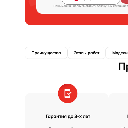
Нажимая на кнопку "Оставить заявку" Вы соглашает
Преимущества
Этапы работ
Модели
П
Гарантия до 3-х лет