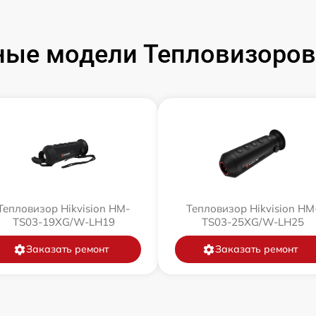
ые модели Тепловизоров 
Тепловизор Hikvision HM-
Тепловизор Hikvision HM
TS03-19XG/W-LH19
TS03-25XG/W-LH25
Заказать ремонт
Заказать ремонт