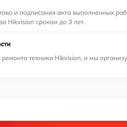
готово и подписания акта выполненных р
а Hikvision сроком до 3 лет.
сти
емонта техники Hikvision, и мы организу