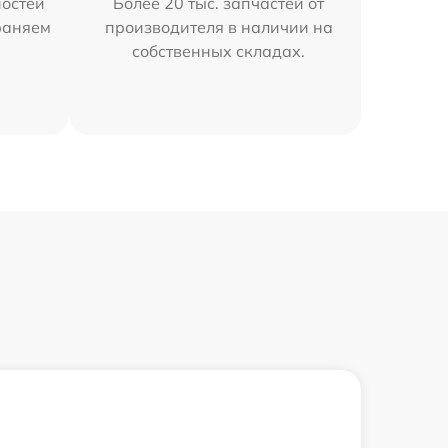
остей
Более 20 тыс. запчастей от
траняем
производителя в наличии на
собственных складах.