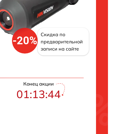
Скидка по
-20%
предварительной
записи на сайте
Конец акции
01:13:42