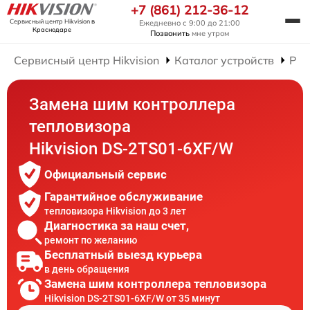
+7 (861) 212-36-12
Сервисный центр Hikvision
в
Ежедневно с 9:00 до 21:00
Краснодаре
Позвонить
мне утром
Сервисный центр Hikvision
Каталог устройств
Рем
Замена шим контроллера
тепловизора
Hikvision DS-2TS01-6XF/W
Официальный сервис
Гарантийное обслуживание
тепловизора Hikvision до 3 лет
Диагностика за наш счет,
ремонт по желанию
Бесплатный выезд курьера
в день обращения
Замена шим контроллера тепловизора
Hikvision DS-2TS01-6XF/W от 35 минут