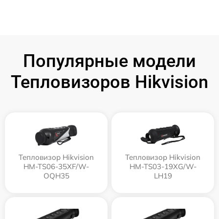
Популярные модели
Тепловизоров Hikvision
Тепловизор Hikvision
Тепловизор Hikvision
HM-TS06-35XF/W-
HM-TS03-19XG/W-
OQH35
LH19