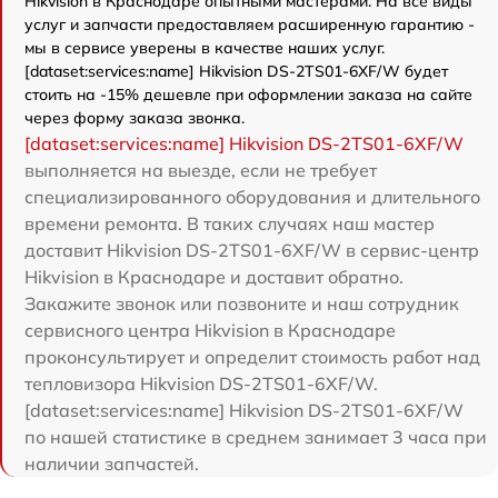
Hikvision в Краснодаре опытными мастерами. На все виды
услуг и запчасти предоставляем расширенную гарантию -
мы в сервисе уверены в качестве наших услуг.
[dataset:services:name] Hikvision DS-2TS01-6XF/W будет
стоить на -15% дешевле при оформлении заказа на сайте
через форму заказа звонка.
[dataset:services:name] Hikvision DS-2TS01-6XF/W
выполняется на выезде, если не требует
специализированного оборудования и длительного
времени ремонта. В таких случаях наш мастер
доставит Hikvision DS-2TS01-6XF/W в сервис-центр
Hikvision в Краснодаре и доставит обратно.
Закажите звонок или позвоните и наш сотрудник
сервисного центра Hikvision в Краснодаре
проконсультирует и определит стоимость работ над
тепловизора Hikvision DS-2TS01-6XF/W.
[dataset:services:name] Hikvision DS-2TS01-6XF/W
по нашей статистике в среднем занимает 3 часа при
наличии запчастей.