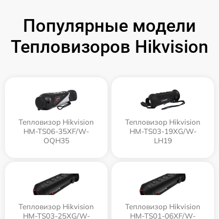
Популярные модели
Тепловизоров Hikvision
Тепловизор Hikvision
Тепловизор Hikvision
HM-TS06-35XF/W-
HM-TS03-19XG/W-
OQH35
LH19
Тепловизор Hikvision
Тепловизор Hikvision
HM-TS03-25XG/W-
HM-TS01-06XF/W-