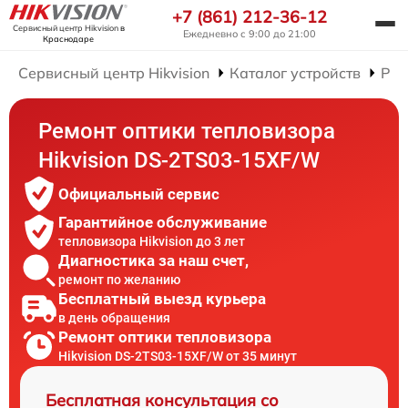
+7 (861) 212-36-12
Сервисный центр Hikvision
в
Ежедневно с 9:00 до 21:00
Краснодаре
Сервисный центр Hikvision
Каталог устройств
Рем
Ремонт оптики тепловизора
Hikvision DS-2TS03-15XF/W
Официальный сервис
Гарантийное обслуживание
тепловизора Hikvision до 3 лет
Диагностика за наш счет,
ремонт по желанию
Бесплатный выезд курьера
в день обращения
Ремонт оптики тепловизора
Hikvision DS-2TS03-15XF/W от 35 минут
Бесплатная консультация со