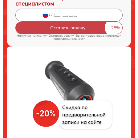
специалистом
Оставить заявку
Нажимая на кнопку "Оставить заявку" Вы соглашаетесь c
политикой
конфиденциальности
Скидка по
-20%
предварительной
записи на сайте