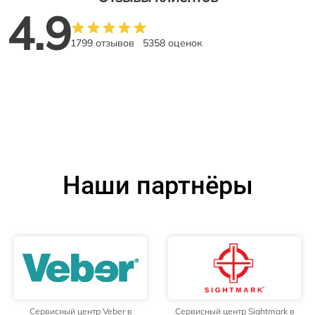
4.9
1799 отзывов
5358 оценок
Наши партнёры
Сервисный центр Veber в
Сервисный центр Sightmark в