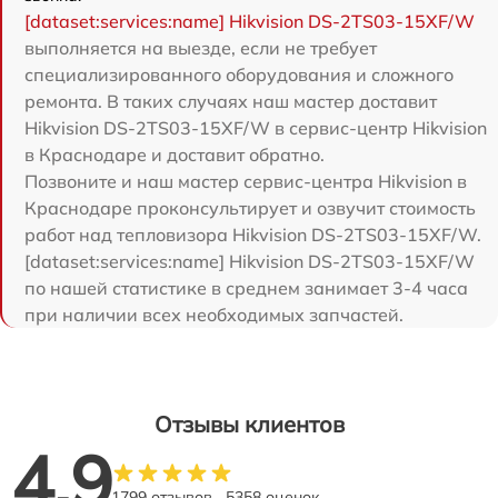
[dataset:services:name] Hikvision DS-2TS03-15XF/W
выполняется на выезде, если не требует
специализированного оборудования и сложного
ремонта. В таких случаях наш мастер доставит
Hikvision DS-2TS03-15XF/W в сервис-центр Hikvision
в Краснодаре и доставит обратно.
Позвоните и наш мастер сервис-центра Hikvision в
Краснодаре проконсультирует и озвучит стоимость
работ над тепловизора Hikvision DS-2TS03-15XF/W.
[dataset:services:name] Hikvision DS-2TS03-15XF/W
по нашей статистике в среднем занимает 3-4 часа
при наличии всех необходимых запчастей.
Отзывы клиентов
4.9
1799 отзывов
5358 оценок