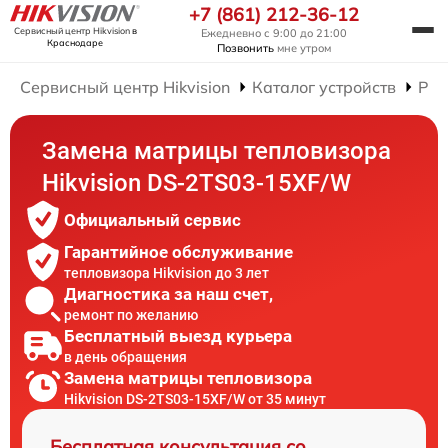
+7 (861) 212-36-12
Сервисный центр Hikvision
в
Ежедневно с 9:00 до 21:00
Краснодаре
Позвонить
мне утром
Сервисный центр Hikvision
Каталог устройств
Рем
Замена матрицы тепловизора
Hikvision DS-2TS03-15XF/W
Официальный сервис
Гарантийное обслуживание
тепловизора Hikvision до 3 лет
Диагностика за наш счет,
ремонт по желанию
Бесплатный выезд курьера
в день обращения
Замена матрицы тепловизора
Hikvision DS-2TS03-15XF/W от 35 минут
Бесплатная консультация со