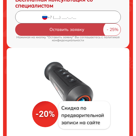
специалистом
Оставить заявку
Нажимая на кнопку "Оставить заявку" Вы соглашаетесь c
политикой
конфиденциальности
Скидка по
-20%
предварительной
записи на сайте