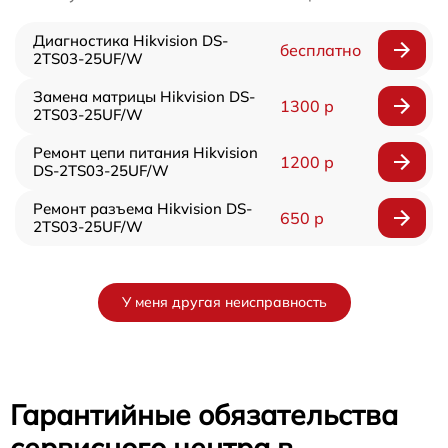
Диагностика Hikvision DS-
бесплатно
2TS03-25UF/W
Замена матрицы Hikvision DS-
1300 р
2TS03-25UF/W
Ремонт цепи питания Hikvision
1200 р
DS-2TS03-25UF/W
Ремонт разъема Hikvision DS-
650 р
2TS03-25UF/W
У меня другая неисправность
Гарантийные обязательства
сервисного центра в