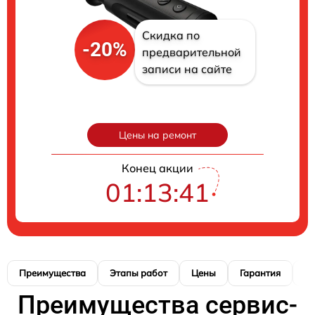
Скидка по
-20%
предварительной
записи на сайте
Цены на ремонт
Конец акции
01:13:40
Преимущества
Этапы работ
Цены
Гарантия
М
Преимущества сервис-