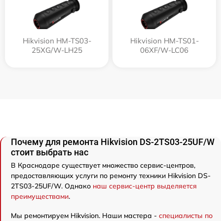
Hikvision HM-TS03-
Hikvision HM-TS01-
25XG/W-LH25
06XF/W-LC06
Почему для ремонта Hikvision DS-2TS03-25UF/W
стоит выбрать нас
В Краснодаре существует множество сервис-центров,
предоставляющих услуги по ремонту техники Hikvision DS-
2TS03-25UF/W. Однако
наш сервис-центр выделяется
преимуществами
.
Мы ремонтируем Hikvision. Наши мастера -
специалисты по