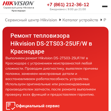
+7 (861) 212-36-12
Сервисный центр Hikvision
в
Ежедневно с 9:00 до 21:00
Краснодаре
Сервисный центр Hikvision
Каталог устройств
Рем
Ремонт тепловизора
Hikvision DS-2TS03-25UF/W в
Краснодаре
Выполняем ремонт Hikvision DS-2TS03-25UF/W в
Краснодаре с устранением неисправностей любой
сложности. Проводим диагностику, выявляем причины
поломки, заменяем неисправные детали и
восстанавливаем работоспособность устройства.
Используем оригинальные или рекомендованные
производителем запчасти, после ремонта выполняем
проверку всех функций и предоставляем гарантию.
Официальный сервис