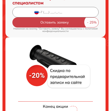
специалистом
Оставить заявку
Нажимая на кнопку "Оставить заявку" Вы соглашаетесь c
политикой
конфиденциальности
Скидка по
-20%
предварительной
записи на сайте
Конец акции