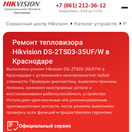
+7 (861) 212-36-12
Сервисный центр Hikvision
в
Ежедневно с 9:00 до 21:00
Краснодаре
Сервисный центр Hikvision
Каталог устройств
Рем
Ремонт тепловизора
Hikvision DS-2TS03-35UF/W в
Краснодаре
Выполняем ремонт Hikvision DS-2TS03-35UF/W в
Краснодаре с устранением неисправностей любой
сложности. Проводим диагностику, выявляем причины
поломки, заменяем неисправные детали и
восстанавливаем работоспособность устройства.
Используем оригинальные или рекомендованные
производителем запчасти, после ремонта выполняем
проверку всех функций и предоставляем гарантию.
Официальный сервис