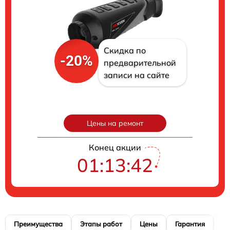
Скидка по
-20%
предварительной
записи на сайте
Цены на ремонт
Конец акции
01:13:41
Преимущества
Этапы работ
Цены
Гарантия
М