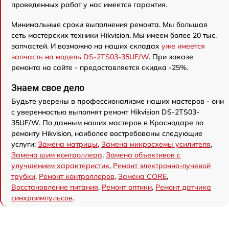
проведенных работ у нас имеется гарантия.
Минимальные сроки выполнения ремонта. Мы большая
сеть мастерских техники Hikvision. Мы имеем более 20 тыс.
запчастей. И возможно на наших складах
уже имеется
запчасть на модель DS-2TS03-35UF/W
. При заказе
ремонта на сайте - предоставляется скидка -25%.
Знаем свое дело
Будьте уверены в профессионализме наших мастеров - они
с уверенностью выполнят ремонт Hikvision DS-2TS03-
35UF/W. По данным наших мастеров в Краснодаре по
ремонту Hikvision, наиболее востребованы следующие
услуги:
Замена матрицы
,
Замена микросхемы усилителя
,
Замена шим контроллера
,
Замена объективов с
улучшением характеристик
,
Ремонт электронно-лучевой
трубки
,
Ремонт контроллеров
,
Замена CORE
,
Восстановление питания
,
Ремонт оптики
,
Ремонт датчика
синхроимпульсов
.