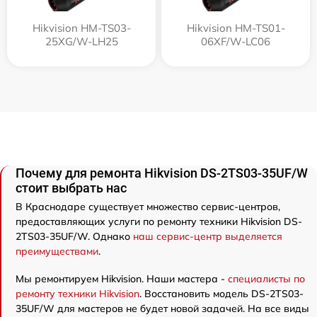
Hikvision HM-TS03-
Hikvision HM-TS01-
25XG/W-LH25
06XF/W-LC06
Почему для ремонта Hikvision DS-2TS03-35UF/W
стоит выбрать нас
В Краснодаре существует множество сервис-центров,
предоставляющих услуги по ремонту техники Hikvision DS-
2TS03-35UF/W. Однако
наш сервис-центр выделяется
преимуществами
.
Мы ремонтируем Hikvision. Наши мастера -
специалисты по
ремонту техники Hikvision
. Восстановить модель DS-2TS03-
35UF/W для мастеров не будет новой задачей. На все виды