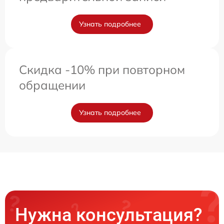
Узнать подробнее
Скидка -10% при повторном
обращении
Узнать подробнее
Нужна консультация?