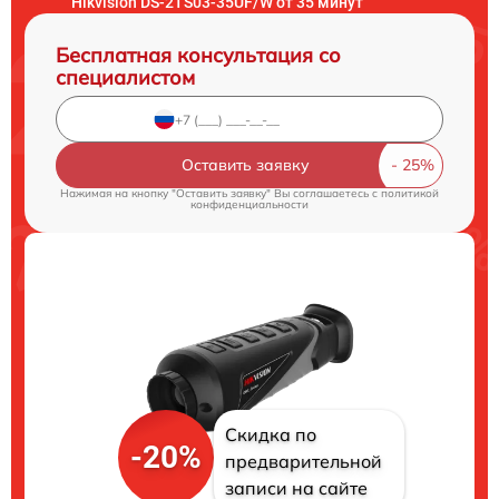
Hikvision DS-2TS03-35UF/W от 35 минут
Бесплатная консультация со
специалистом
Оставить заявку
Нажимая на кнопку "Оставить заявку" Вы соглашаетесь c
политикой
конфиденциальности
Скидка по
-20%
предварительной
записи на сайте