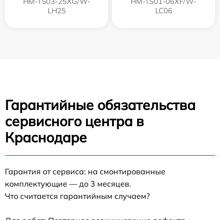
HM-TS03-25XG/W-
HM-TS01-06XF/W-
LH25
LC06
Гарантийные обязательства
сервисного центра в
Краснодаре
Гарантия от сервиса: на смонтированные
комплектующие — до 3 месяцев.
Что считается гарантийным случаем?