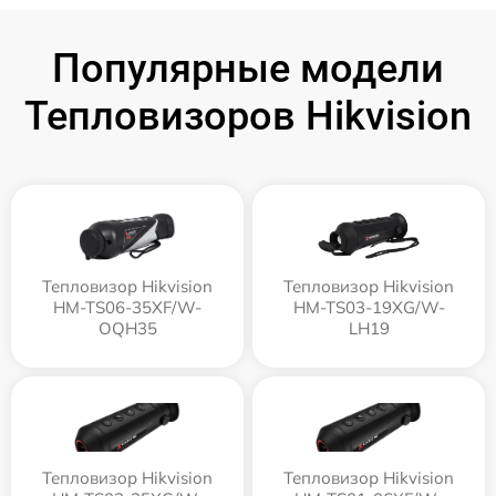
Популярные модели
Тепловизоров Hikvision
Тепловизор Hikvision
Тепловизор Hikvision
HM-TS06-35XF/W-
HM-TS03-19XG/W-
OQH35
LH19
Тепловизор Hikvision
Тепловизор Hikvision