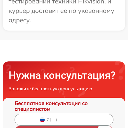
тестировании техники Hikvision, и
курьер доставит ее по указанному
адресу.
Нужна консультация?
Закажите бесплатную консультацию
Бесплатная консультация со
специалистом