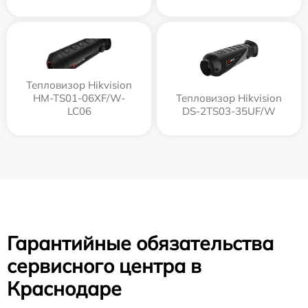
Тепловизор Hikvision
HM-TS01-06XF/W-
Тепловизор Hikvision
LC06
DS-2TS03-35UF/W
Гарантийные обязательства
сервисного центра в
Краснодаре