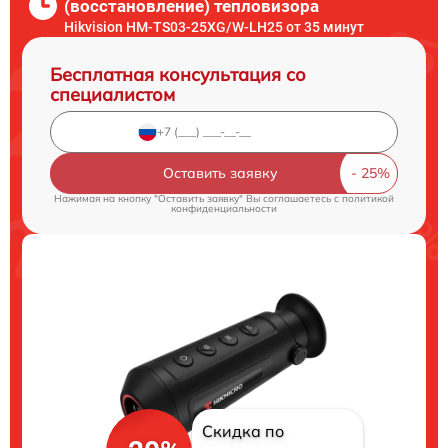
(восстановление) тепловизора
Hikvision HM-TS03-25XG/W-LH25 от 35 минут
Бесплатная консультация со
специалистом
Оставить заявку
Нажимая на кнопку "Оставить заявку" Вы соглашаетесь c
политикой
конфиденциальности
Скидка по