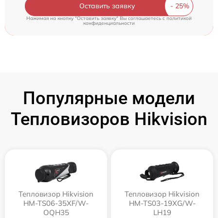
Оставить заявку
Нажимая на кнопку "Оставить заявку" Вы соглашаетесь c
политикой
конфиденциальности
Популярные модели
Тепловизоров Hikvision
Тепловизор Hikvision
Тепловизор Hikvision
HM-TS06-35XF/W-
HM-TS03-19XG/W-
OQH35
LH19