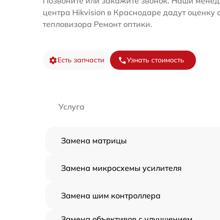
Позвоните или закажите звонок. Наши менед
центра Hikvision в Краснодаре дадут оценку
тепловизора Ремонт оптики.
Есть запчасти
Узнать стоимость
Услуга
Замена матрицы
Замена микросхемы усилителя
Замена шим контроллера
Замена объективов с улучшением