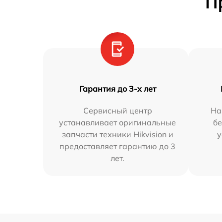
П
Гарантия до 3-х лет
Сервисный центр
На
устанавливает оригинальные
бе
запчасти техники Hikvision и
у
предоставляет гарантию до 3
лет.