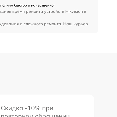
ыполним быстро и качественно!
нее время ремонта устройств Hikvision в
рудования и сложного ремонта. Наш курьер
Скидка -10% при
повторном обращении