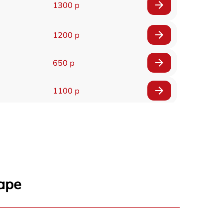
1300 р
1200 р
650 р
1100 р
850 р
2200 р
1600 р
аре
900 р