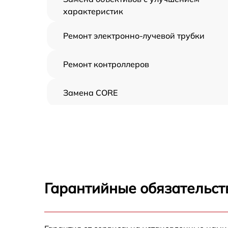
характеристик
Ремонт электронно-лучевой трубки
Ремонт контроллеров
Замена CORE
Восстановление питания
Ремонт оптики
Ремонт датчика синхроимпульсов
Гарантийные обязательст
Калибровка и настройка тепловизора