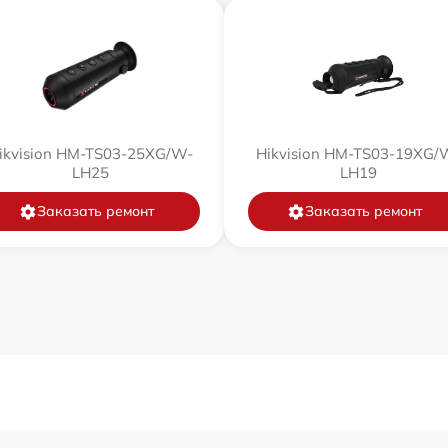
от 60 мин
от 60 мин
от 60 мин
ikvision HM-TS03-25XG/W-
Hikvision HM-TS03-19XG/
LH25
LH19
от 60 мин
Заказать ремонт
Заказать ремонт
от 60 мин
от 60 мин
от 60 мин