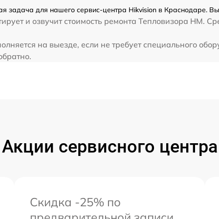
ая задача для нашего сервис-центра Hikvision в Краснодаре. В
рует и озвучит стоимость ремонта Тепловизора HM. Сред
полняется на выезде, если не требует специального обо
обратно.
Акции сервисного центра
Скидка -25% по
предварительной записи