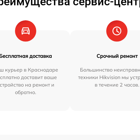
реимущества сервис-цент
Бесплатная доставка
Срочный ремонт
ш курьер в Краснодаре
Большинство неисправн
сплатно доставит ваше
техники Hikvision мы ус
стройство на ремонт и
в течение 2 часов.
обратно.