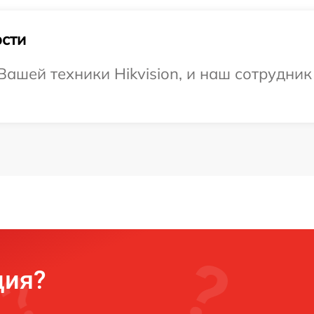
сти
ашей техники Hikvision, и наш сотрудник
ция?