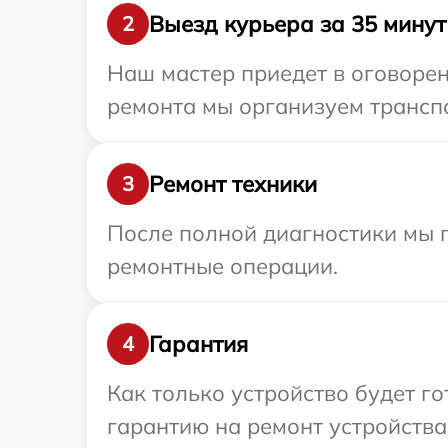
Выезд курьера за 35 минут
2
Наш мастер приедет в оговорен
ремонта мы организуем транспо
Ремонт техники
3
После полной диагностики мы п
ремонтные операции.
Гарантия
4
Как только устройство будет 
гарантию на ремонт устройства H