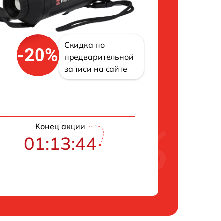
Скидка по
-20%
предварительной
записи на сайте
Конец акции
01:13:43