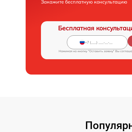
Закажите бесплатную консультацию
Бесплатная консультац
Нажимая на кнопку "Оставить заявку" Вы соглаш
Популярн