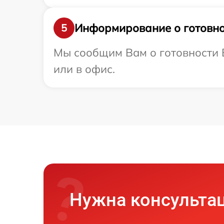
Информирование о готовно
5
Мы сообщим Вам о готовности В
или в офис.
Нужна консульта