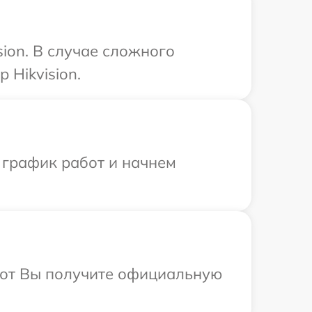
ion. В случае сложного
 Hikvision.
 график работ и начнем
абот Вы получите официальную