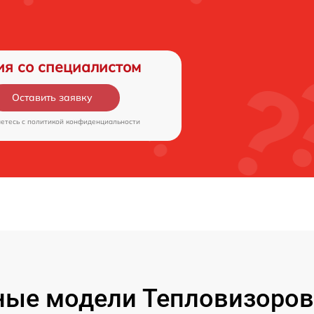
ия со специалистом
Оставить заявку
аетесь c
политикой конфиденциальности
ые модели Тепловизоров 