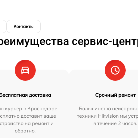
Контакты
реимущества сервис-цент
Бесплатная доставка
Срочный ремонт
ш курьер в Краснодаре
Большинство неисправн
сплатно доставит ваше
техники Hikvision мы ус
стройство на ремонт и
в течение 2 часов.
обратно.