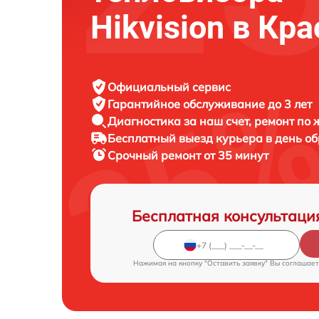
Hikvision в Кр
Официальный сервис
Гарантийное обслуживание
до 3 лет
Диагностика за наш счет,
ремонт по
Бесплатный выезд курьера
в день о
Срочный ремонт
от 35 минут
Бесплатная консультаци
Нажимая на кнопку "Оставить заявку" Вы соглашает