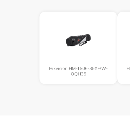
Hikvision HM-TS06-35XF/W-
H
OQH35