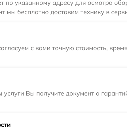
 по указанному адресу для осмотра обор
 мы бесплатно доставим технику в сервис
огласуем с вами точную стоимость, врем
ы услуги Вы получите документ о гарант
сти