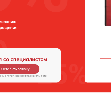
 желанию
бращения
я со специалистом
Оставить заявку
есь c
политикой конфиденциальности