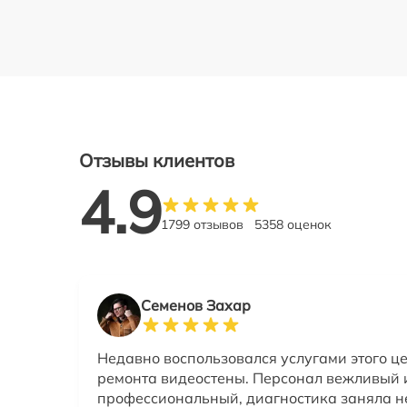
Отзывы клиентов
4.9
1799 отзывов
5358 оценок
Семенов Захар
Недавно воспользовался услугами этого ц
ремонта видеостены. Персонал вежливый 
профессиональный, диагностика заняла н