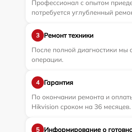
Профессионал с опытом приедет
потребуется углубленный ремонт
Ремонт техники
3
После полной диагностики мы с
операции.
Гарантия
4
По окончании ремонта и оплат
Hikvision сроком на 36 месяцев.
Информирование о готовно
5