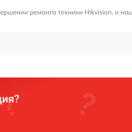
ершении ремонта техники Hikvision, и наш
ция?