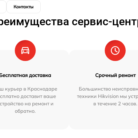
Контакты
реимущества сервис-цент
Бесплатная доставка
Срочный ремонт
ш курьер в Краснодаре
Большинство неисправн
сплатно доставит ваше
техники Hikvision мы ус
стройство на ремонт и
в течение 2 часов.
обратно.