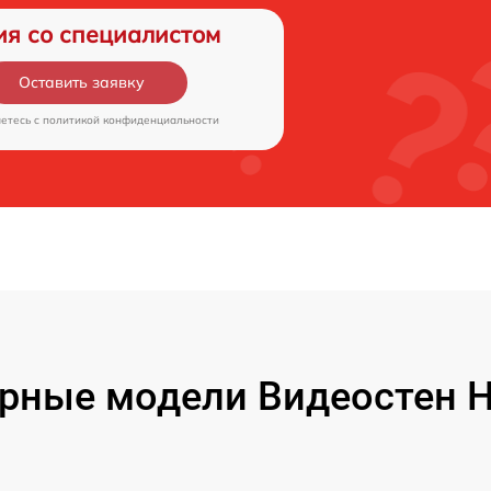
ия со специалистом
Оставить заявку
аетесь c
политикой конфиденциальности
рные модели Видеостен Hi