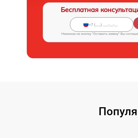
Бесплатная консультац
Нажимая на кнопку "Оставить заявку" Вы соглаш
Популя