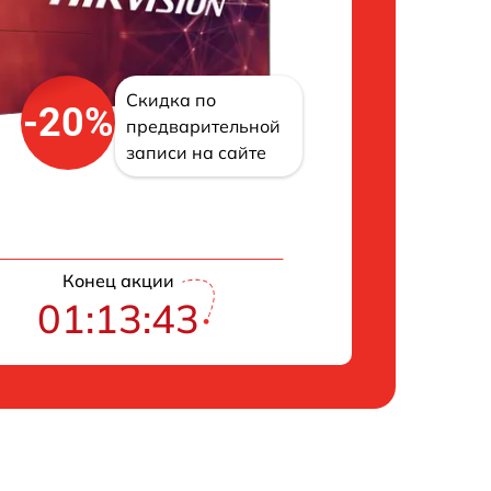
Скидка по
-20%
предварительной
записи на сайте
Конец акции
01:13:42